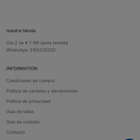
CRIBE
nuestra tienda
Cra 2 oe # 7-68 santa teresita
WhatsApp 3165235250
INFORMATION
Condiciones de compra
Política de cambios y devoluciones
Política de privacidad
Guía de tallas
Guía de cuidado
Contacto