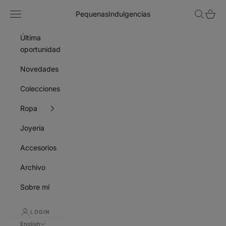
Skip to content
Navigation menu
Search
Cart
PequenasIndulgencias
Última
oportunidad
Novedades
Colecciones
Ropa
Joyería
Accesorios
Archivo
Sobre mí
LOGIN
English