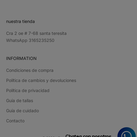
CRIBE
nuestra tienda
Cra 2 oe # 7-68 santa teresita
WhatsApp 3165235250
INFORMATION
Condiciones de compra
Política de cambios y devoluciones
Política de privacidad
Guía de tallas
Guía de cuidado
Contacto
Chatea con nosotros