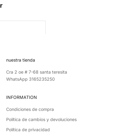
r
CRIBE
nuestra tienda
Cra 2 oe # 7-68 santa teresita
WhatsApp 3165235250
INFORMATION
Condiciones de compra
Política de cambios y devoluciones
Política de privacidad