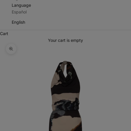
Language
Español
English
Cart
Your cart is empty
Zoom picture