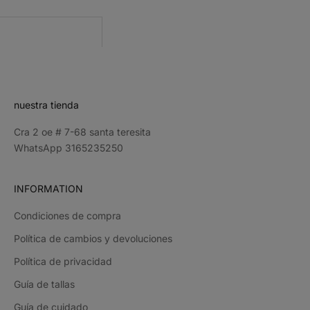
CRIBE
nuestra tienda
Cra 2 oe # 7-68 santa teresita
WhatsApp 3165235250
INFORMATION
Condiciones de compra
Política de cambios y devoluciones
Política de privacidad
Guía de tallas
Guía de cuidado