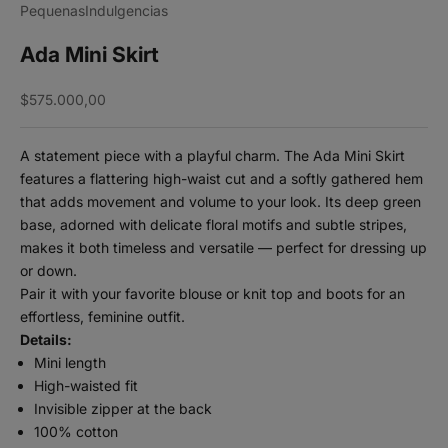
PequenasIndulgencias
Ada Mini Skirt
Sale price
$575.000,00
A statement piece with a playful charm. The Ada Mini Skirt
features a flattering high-waist cut and a softly gathered hem
that adds movement and volume to your look. Its deep green
base, adorned with delicate floral motifs and subtle stripes,
makes it both timeless and versatile — perfect for dressing up
or down.
Pair it with your favorite blouse or knit top and boots for an
effortless, feminine outfit.
Details:
Mini length
High-waisted fit
Invisible zipper at the back
100% cotton