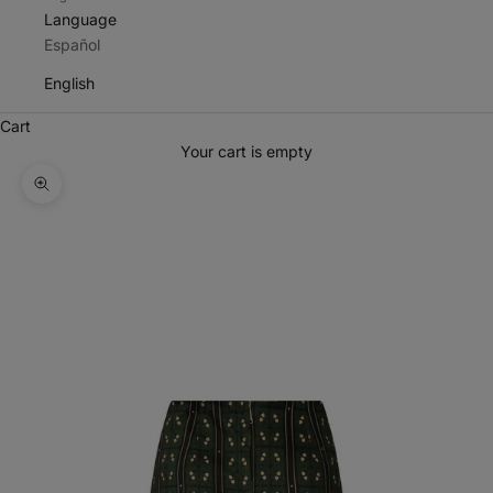
Language
Español
English
Cart
Your cart is empty
Zoom picture