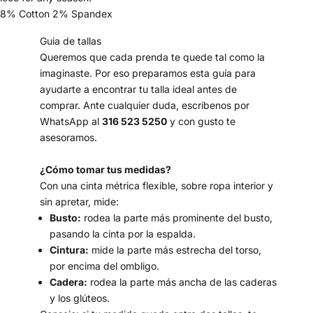
8% Cotton 2% Spandex
Guia de tallas
Queremos que cada prenda te quede tal como la
imaginaste. Por eso preparamos esta guía para
ayudarte a encontrar tu talla ideal antes de
comprar. Ante cualquier duda, escríbenos por
WhatsApp al
316 523 5250
y con gusto te
asesoramos.
¿Cómo tomar tus medidas?
Con una cinta métrica flexible, sobre ropa interior y
sin apretar, mide:
Busto:
rodea la parte más prominente del busto,
pasando la cinta por la espalda.
Cintura:
mide la parte más estrecha del torso,
por encima del ombligo.
Cadera:
rodea la parte más ancha de las caderas
y los glúteos.