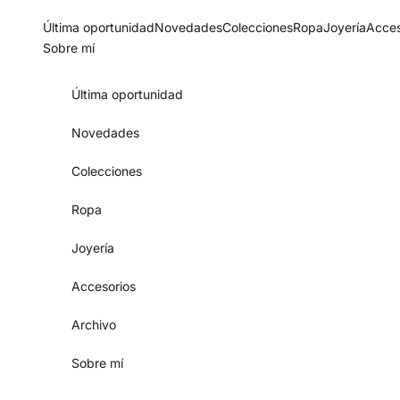
Skip to content
Última oportunidad
Novedades
Colecciones
Ropa
Joyería
Acces
Sobre mí
Última oportunidad
Novedades
Colecciones
Ropa
Joyería
Accesorios
Archivo
Sobre mí