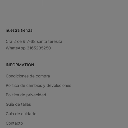
CRIBE
nuestra tienda
Cra 2 oe # 7-68 santa teresita
WhatsApp 3165235250
INFORMATION
Condiciones de compra
Política de cambios y devoluciones
Política de privacidad
Guía de tallas
Guía de cuidado
Contacto