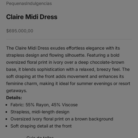
PequenasIndulgencias
Claire Midi Dress
Sale price
$695.000,00
The Claire Midi Dress exudes effortless elegance with its
strapless design and flowing silhouette. Featuring a bold
oversized floral print in ivory over a deep chocolate-brown
base, it blends sophistication with a relaxed, breezy feel. The
soft draping at the front adds movement and enhances its
feminine charm, making it ideal for summer evenings or resort
getaways.
Details:
Fabric: 55% Rayon, 45% Viscose
Strapless, midi-length design
Oversized ivory floral print on a brown background
Soft draping detail at the front
Guia de tallas