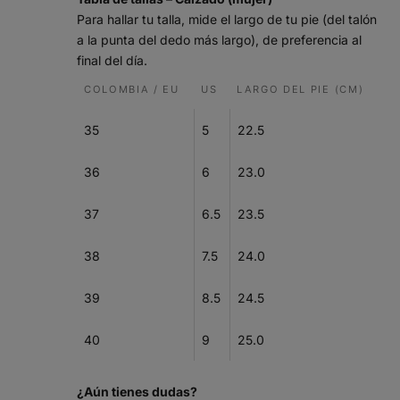
Para hallar tu talla, mide el largo de tu pie (del talón
a la punta del dedo más largo), de preferencia al
final del día.
COLOMBIA / EU
US
LARGO DEL PIE (CM)
35
5
22.5
36
6
23.0
37
6.5
23.5
38
7.5
24.0
39
8.5
24.5
40
9
25.0
¿Aún tienes dudas?