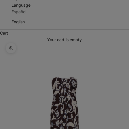
Language
Español
English
Cart
Your cart is empty
Zoom picture