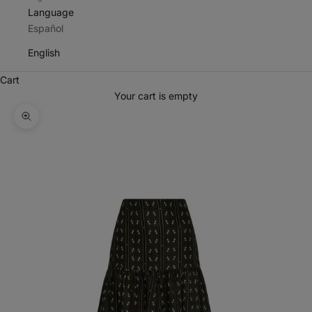
Language
Español
English
Cart
Your cart is empty
Zoom picture