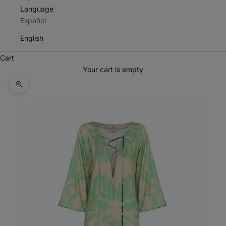
Language
Español
English
Cart
Your cart is empty
Zoom picture