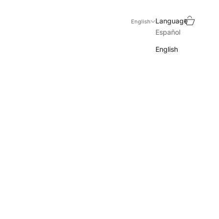
Search
Cart
Language
English
Español
English