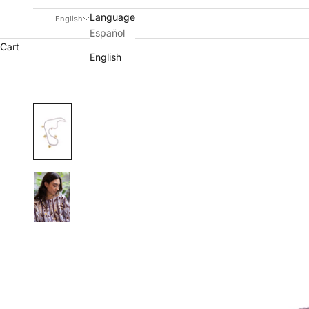
Language
English
Español
Cart
English