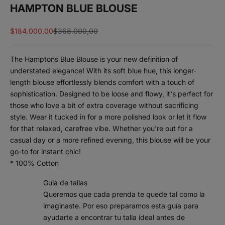
HAMPTON BLUE BLOUSE
Sale price
Regular price
$184.000,00
$368.000,00
The Hamptons Blue Blouse is your new definition of
understated elegance! With its soft blue hue, this longer-
length blouse effortlessly blends comfort with a touch of
sophistication. Designed to be loose and flowy, it's perfect for
those who love a bit of extra coverage without sacrificing
style. Wear it tucked in for a more polished look or let it flow
for that relaxed, carefree vibe. Whether you're out for a
casual day or a more refined evening, this blouse will be your
go-to for instant chic!
* 100% Cotton
Guia de tallas
Queremos que cada prenda te quede tal como la
imaginaste. Por eso preparamos esta guía para
ayudarte a encontrar tu talla ideal antes de