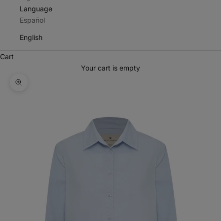
Language
Español
English
Cart
Your cart is empty
Zoom picture