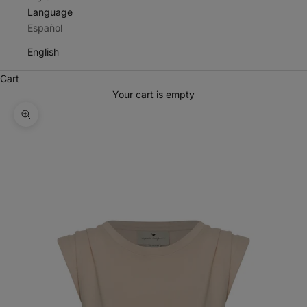
Language
Español
English
Cart
Your cart is empty
Zoom picture