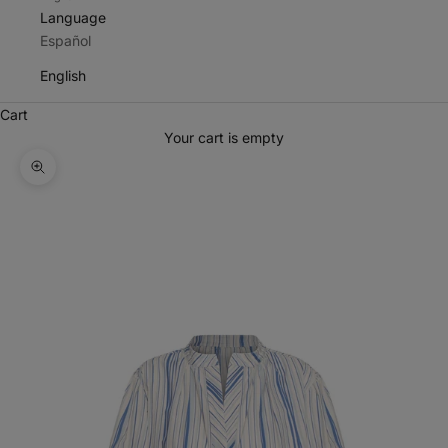
Language
Español
English
Cart
Your cart is empty
Zoom picture