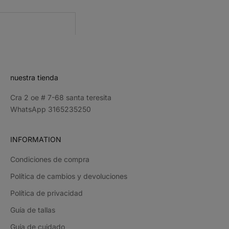
CRIBE
nuestra tienda
Cra 2 oe # 7-68 santa teresita
WhatsApp 3165235250
INFORMATION
Condiciones de compra
Política de cambios y devoluciones
Política de privacidad
Guía de tallas
Guía de cuidado