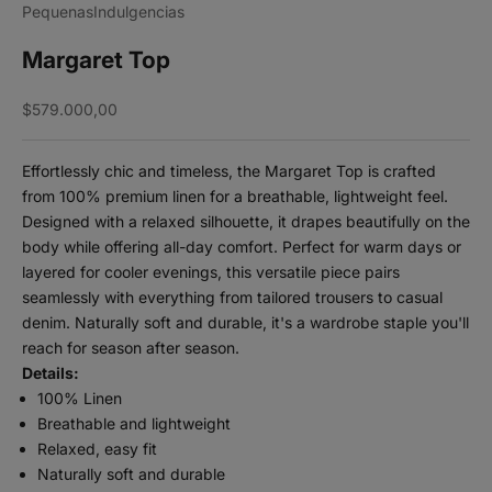
PequenasIndulgencias
Margaret Top
Sale price
$579.000,00
Effortlessly chic and timeless, the Margaret Top is crafted
from 100% premium linen for a breathable, lightweight feel.
Designed with a relaxed silhouette, it drapes beautifully on the
body while offering all-day comfort. Perfect for warm days or
layered for cooler evenings, this versatile piece pairs
seamlessly with everything from tailored trousers to casual
denim. Naturally soft and durable, it's a wardrobe staple you'll
reach for season after season.
Details:
100% Linen
Breathable and lightweight
Relaxed, easy fit
Naturally soft and durable