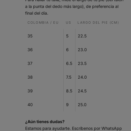
a la punta del dedo más largo), de preferencia al
final del día.
COLOMBIA / EU
US
LARGO DEL PIE (CM)
35
5
22.5
36
6
23.0
37
6.5
23.5
38
7.5
24.0
39
8.5
24.5
40
9
25.0
¿Aún tienes dudas?
Estamos para ayudarte. Escríbenos por WhatsApp