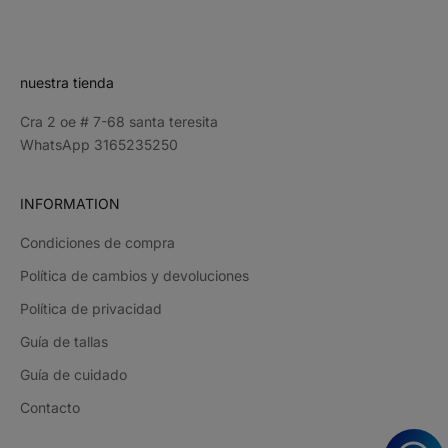
CRIBE
nuestra tienda
Cra 2 oe # 7-68 santa teresita
WhatsApp 3165235250
INFORMATION
Condiciones de compra
Política de cambios y devoluciones
Política de privacidad
Guía de tallas
Guía de cuidado
Contacto