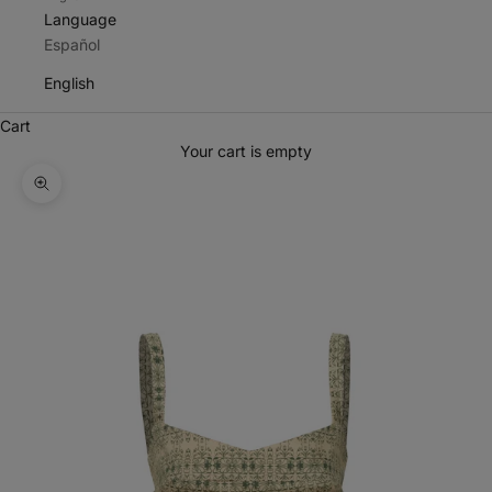
Language
Español
English
Cart
Your cart is empty
Zoom picture