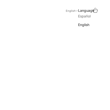
Search
Cart
Language
English
Español
English