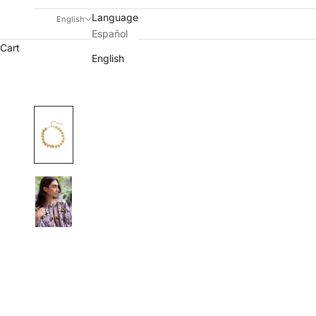
Language
English
Español
Cart
English