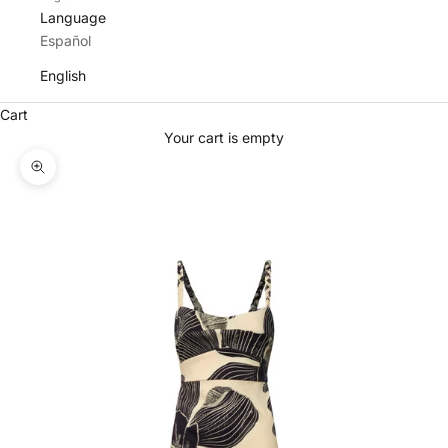
Language
Español
English
Cart
Your cart is empty
Zoom picture