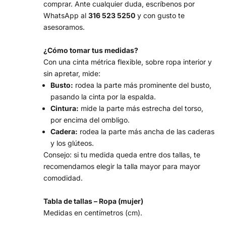
comprar. Ante cualquier duda, escríbenos por
WhatsApp al
316 523 5250
y con gusto te
asesoramos.
¿Cómo tomar tus medidas?
Con una cinta métrica flexible, sobre ropa interior y
sin apretar, mide:
Busto:
rodea la parte más prominente del busto,
pasando la cinta por la espalda.
Cintura:
mide la parte más estrecha del torso,
por encima del ombligo.
Cadera:
rodea la parte más ancha de las caderas
y los glúteos.
Consejo: si tu medida queda entre dos tallas, te
recomendamos elegir la talla mayor para mayor
comodidad.
Tabla de tallas – Ropa (mujer)
Medidas en centímetros (cm).