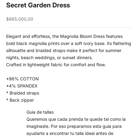
Secret Garden Dress
Sale price
$865.000,00
Elegant and effortless, the Magnolia Bloom Dress features
bold black magnolia prints over a soft ivory base. Its flattering
silhouette and braided straps make it perfect for summer
nights, beach weddings, or sunset dinners.
Crafted in lightweight fabric for comfort and flow.
*96% COTTON
*4% SPANDEX
* Braided straps
* Back zipper
Guia de tallas
Queremos que cada prenda te quede tal como la
imaginaste. Por eso preparamos esta guía para
ayudarte a encontrar tu talla ideal antes de