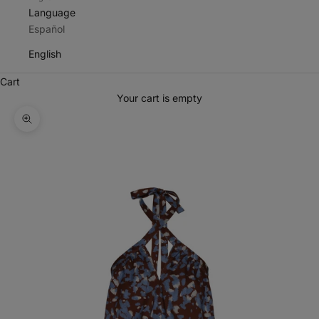
Language
Español
English
Cart
Your cart is empty
Zoom picture